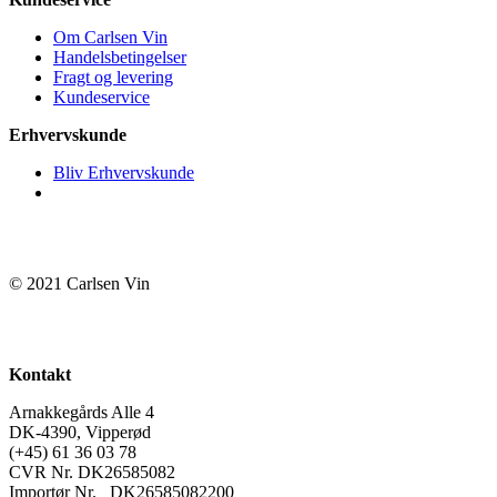
Om Carlsen Vin
Handelsbetingelser
Fragt og levering
Kundeservice
Erhvervskunde
Bliv Erhvervskunde
© 2021 Carlsen Vin
Kontakt
Arnakkegårds Alle 4
DK-4390, Vipperød
(+45) 61 36 03 78
CVR Nr. DK26585082
Importør Nr. DK26585082200