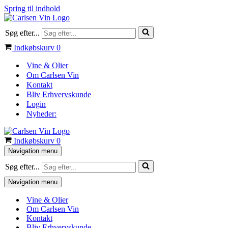
Spring til indhold
Søg efter...
Indkøbskurv
0
Vine & Olier
Om Carlsen Vin
Kontakt
Bliv Erhvervskunde
Login
Nyheder:
Indkøbskurv
0
Navigation menu
Søg efter...
Navigation menu
Vine & Olier
Om Carlsen Vin
Kontakt
Bliv Erhvervskunde