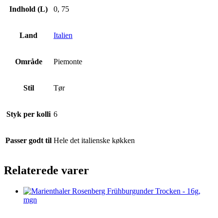
Indhold (L)
0, 75
Land
Italien
Område
Piemonte
Stil
Tør
Styk per kolli
6
Passer godt til
Hele det italienske køkken
Relaterede varer