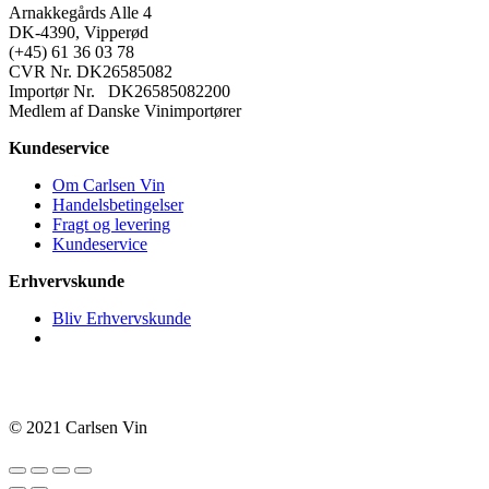
Arnakkegårds Alle 4
DK-4390, Vipperød
(+45) 61 36 03 78
CVR Nr. DK26585082
Importør Nr. DK26585082200
Medlem af Danske Vinimportører
Kundeservice
Om Carlsen Vin
Handelsbetingelser
Fragt og levering
Kundeservice
Erhvervskunde
Bliv Erhvervskunde
© 2021 Carlsen Vin