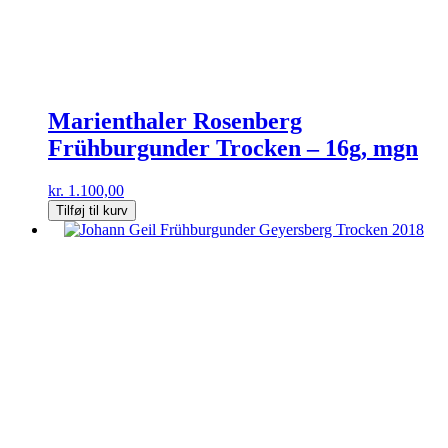
Marienthaler Rosenberg
Frühburgunder Trocken – 16g, mgn
kr.
1.100,00
Tilføj til kurv