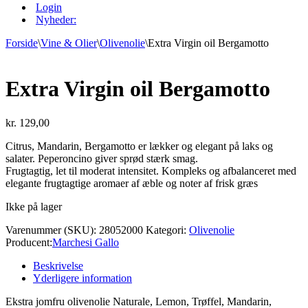
Login
Nyheder:
Forside
\
Vine & Olier
\
Olivenolie
\
Extra Virgin oil Bergamotto
Extra Virgin oil Bergamotto
kr.
129,00
Citrus, Mandarin, Bergamotto er lækker og elegant på laks og
salater. Peperoncino giver sprød stærk smag.
Frugtagtig, let til moderat intensitet. Kompleks og afbalanceret med
elegante frugtagtige aromaer af æble og noter af frisk græs
Ikke på lager
Varenummer (SKU):
28052000
Kategori:
Olivenolie
Producent:
Marchesi Gallo
Beskrivelse
Yderligere information
Ekstra jomfru olivenolie Naturale, Lemon, Trøffel, Mandarin,