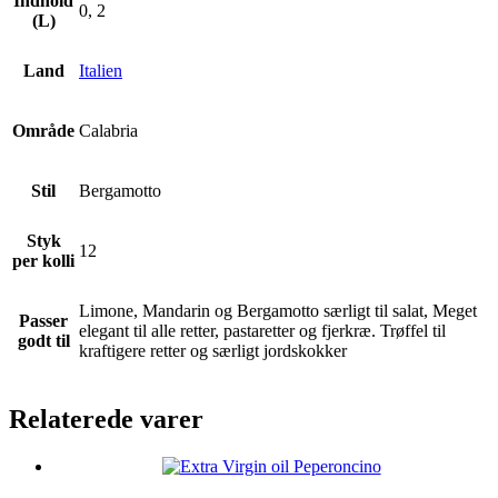
Indhold
0, 2
(L)
Land
Italien
Område
Calabria
Stil
Bergamotto
Styk
12
per kolli
Limone, Mandarin og Bergamotto særligt til salat, Meget
Passer
elegant til alle retter, pastaretter og fjerkræ. Trøffel til
godt til
kraftigere retter og særligt jordskokker
Relaterede varer