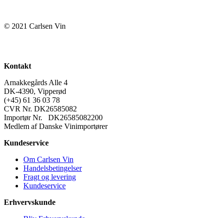
© 2021 Carlsen Vin
Kontakt
Arnakkegårds Alle 4
DK-4390, Vipperød
(+45) 61 36 03 78
CVR Nr. DK26585082
Importør Nr. DK26585082200
Medlem af Danske Vinimportører
Kundeservice
Om Carlsen Vin
Handelsbetingelser
Fragt og levering
Kundeservice
Erhvervskunde