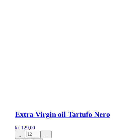
Extra Virgin oil Tartufo Nero
kr.
129,00
-
+
Extra