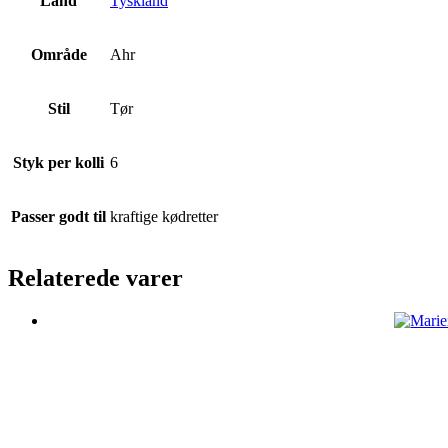
Land
Tyskland
Område
Ahr
Stil
Tør
Styk per kolli
6
Passer godt til
kraftige kødretter
Relaterede varer