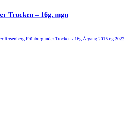
er Trocken – 16g, mgn