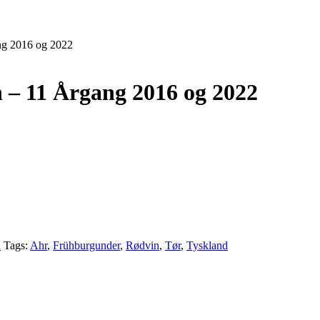
ng 2016 og 2022
 – 11 Årgang 2016 og 2022
d
Tags:
Ahr
,
Frühburgunder
,
Rødvin
,
Tør
,
Tyskland