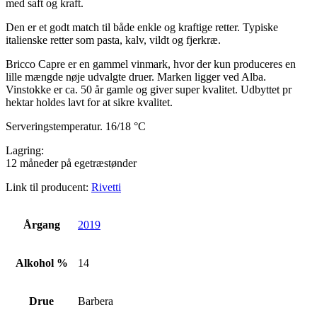
med saft og kraft.
Den er et godt match til både enkle og kraftige retter. Typiske
italienske retter som pasta, kalv, vildt og fjerkræ.
Bricco Capre er en gammel vinmark, hvor der kun produceres en
lille mængde nøje udvalgte druer. Marken ligger ved Alba.
Vinstokke er ca. 50 år gamle og giver super kvalitet. Udbyttet pr
hektar holdes lavt for at sikre kvalitet.
Serveringstemperatur. 16/18 °C
Lagring:
12 måneder på egetræstønder
Link til producent:
Rivetti
Årgang
2019
Alkohol %
14
Drue
Barbera