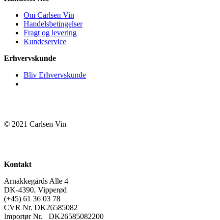
Om Carlsen Vin
Handelsbetingelser
Fragt og levering
Kundeservice
Erhvervskunde
Bliv Erhvervskunde
© 2021 Carlsen Vin
Kontakt
Arnakkegårds Alle 4
DK-4390, Vipperød
(+45) 61 36 03 78
CVR Nr. DK26585082
Importør Nr. DK26585082200