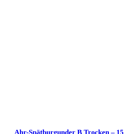
Ahr-Spätburgunder B Trocken – 15