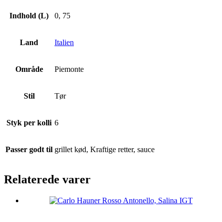
Indhold (L)
0, 75
Land
Italien
Område
Piemonte
Stil
Tør
Styk per kolli
6
Passer godt til
grillet kød, Kraftige retter, sauce
Relaterede varer