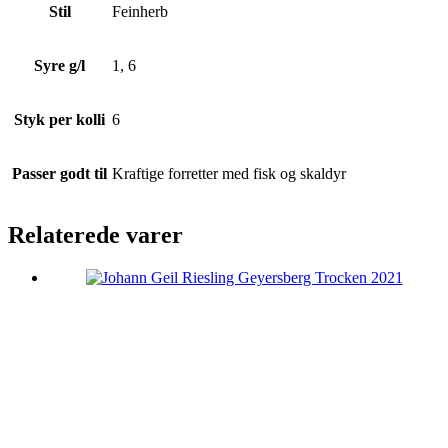
Stil
Feinherb
Syre g/l
1, 6
Styk per kolli
6
Passer godt til
Kraftige forretter med fisk og skaldyr
Relaterede varer