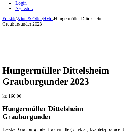
Login
Nyheder:
Forside
\
Vine & Olier
\
Hvid
\
Hungermüller Dittelsheim
Grauburgunder 2023
Hungermüller Dittelsheim
Grauburgunder 2023
kr.
160,00
Hungermüller Dittelsheim
Grauburgunder
Lækker Grauburgunder fra den lille (5 hektar) kvalitetsproducent