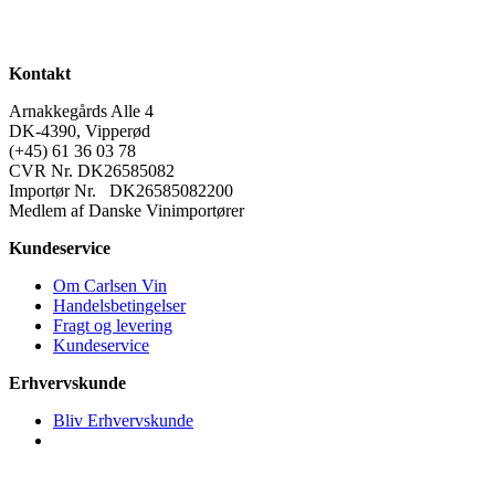
Kontakt
Arnakkegårds Alle 4
DK-4390, Vipperød
(+45) 61 36 03 78
CVR Nr. DK26585082
Importør Nr. DK26585082200
Medlem af Danske Vinimportører
Kundeservice
Om Carlsen Vin
Handelsbetingelser
Fragt og levering
Kundeservice
Erhvervskunde
Bliv Erhvervskunde