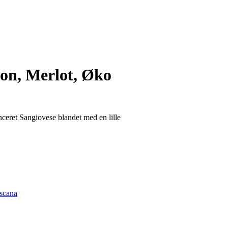
on, Merlot, Øko
nceret Sangiovese blandet med en lille
scana