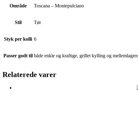
Område
Toscana – Montepulciano
Stil
Tør
Styk per kolli
6
Passer godt til
både enkle og kraftige, grillet kylling og mellemlagrede
Relaterede varer