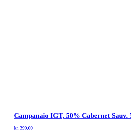
Campanaio IGT, 50% Cabernet Sauv.
kr.
399,00