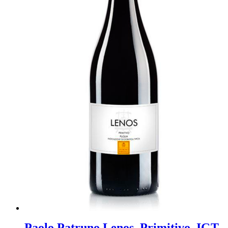
Paolo Patruno Lenos, Primitivo, IGT