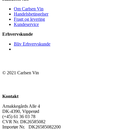
Om Carlsen Vin
Handelsbetingelser
Fragt og levering
Kundeservice
Erhvervskunde
Bliv Erhvervskunde
© 2021 Carlsen Vin
Kontakt
Arnakkegårds Alle 4
DK-4390, Vipperød
(+45) 61 36 03 78
CVR Nr. DK26585082
Importør Nr. DK26585082200