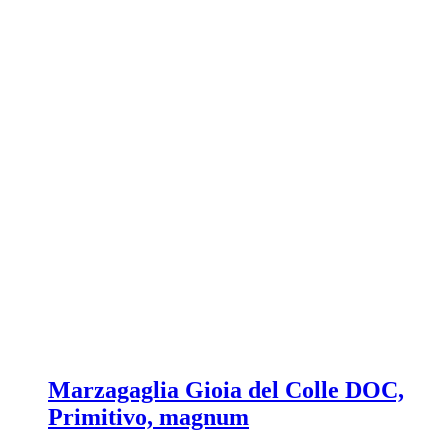
Marzagaglia Gioia del Colle DOC,
Primitivo, magnum