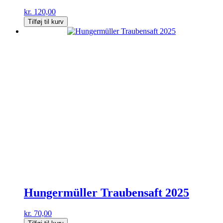
kr.
120,00
Tilføj til kurv
Hungermüller Traubensaft 2025
kr.
70,00