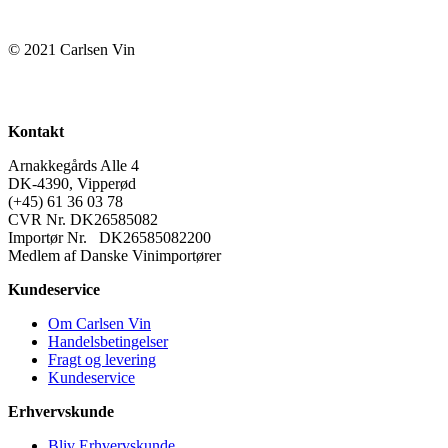
© 2021 Carlsen Vin
Kontakt
Arnakkegårds Alle 4
DK-4390, Vipperød
(+45) 61 36 03 78
CVR Nr. DK26585082
Importør Nr. DK26585082200
Medlem af Danske Vinimportører
Kundeservice
Om Carlsen Vin
Handelsbetingelser
Fragt og levering
Kundeservice
Erhvervskunde
Bliv Erhvervskunde