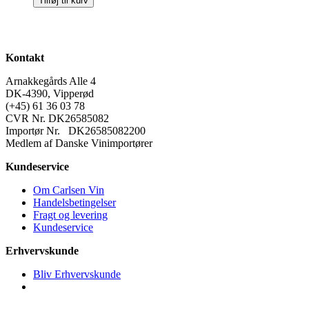
Tilføj til kurv
Kontakt
Arnakkegårds Alle 4
DK-4390, Vipperød
(+45) 61 36 03 78
CVR Nr. DK26585082
Importør Nr. DK26585082200
Medlem af Danske Vinimportører
Kundeservice
Om Carlsen Vin
Handelsbetingelser
Fragt og levering
Kundeservice
Erhvervskunde
Bliv Erhvervskunde