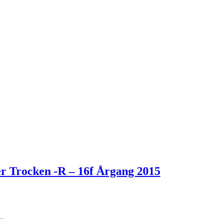
 Trocken -R – 16f Årgang 2015