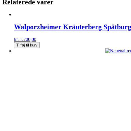
Relaterede varer
Walporzheimer Kräuterberg Spätburg
kr.
1.700,00
Tilføj til kurv