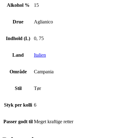
Alkohol %
15
Drue
Aglianico
Indhold (L)
0, 75
Land
Italien
Område
Campania
Stil
Tør
Styk per kolli
6
Passer godt til
Meget kraftige retter