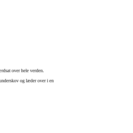
ærdsat over hele verden.
underskov og læder over i en