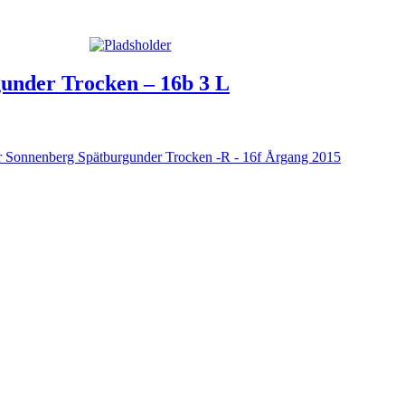
under Trocken – 16b 3 L