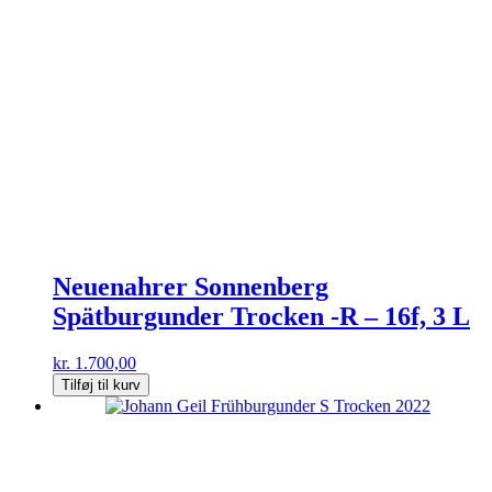
Neuenahrer Sonnenberg
Spätburgunder Trocken -R – 16f, 3 L
kr.
1.700,00
Tilføj til kurv