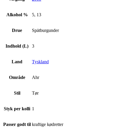
Alkohol %
5, 13
Drue
Spätburgunder
Indhold (L)
3
Land
Tyskland
Område
Ahr
Stil
Tør
Styk per kolli
1
Passer godt til
kraftige kødretter