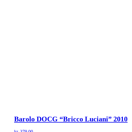
Barolo DOCG “Bricco Luciani” 2010
kr.
379,00