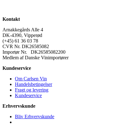
Kontakt
Arnakkegårds Alle 4
DK-4390, Vipperød
(+45) 61 36 03 78
CVR Nr. DK26585082
Importør Nr. DK26585082200
Medlem af Danske Vinimportører
Kundeservice
Om Carlsen Vin
Handelsbetingelser
Fragt og levering
Kundeservice
Erhvervskunde
Bliv Erhvervskunde