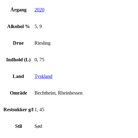
Årgang
2020
Alkohol %
5, 9
Drue
Riesling
Indhold (L)
0, 75
Land
Tyskland
Område
Bechtheim, Rheinhessen
Restsukker g/l
1, 45
Stil
Sød