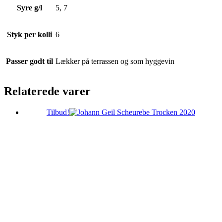
Syre g/l
5, 7
Styk per kolli
6
Passer godt til
Lækker på terrassen og som hyggevin
Relaterede varer
Tilbud!