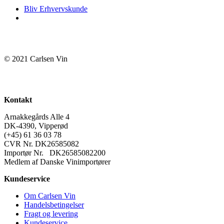
Bliv Erhvervskunde
© 2021 Carlsen Vin
Kontakt
Arnakkegårds Alle 4
DK-4390, Vipperød
(+45) 61 36 03 78
CVR Nr. DK26585082
Importør Nr. DK26585082200
Medlem af Danske Vinimportører
Kundeservice
Om Carlsen Vin
Handelsbetingelser
Fragt og levering
Kundeservice