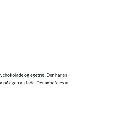
er, chokolade og egetræ. Den har en
år på egetræsfade. Det anbefales at