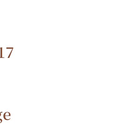
17
ge