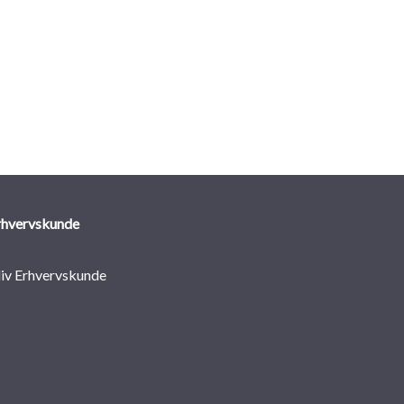
rhvervskunde
liv Erhvervskunde