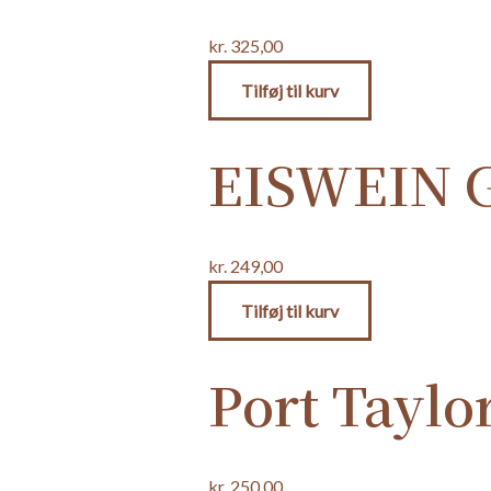
kr.
325,00
Tilføj til kurv
EISWEIN G
kr.
249,00
Tilføj til kurv
Port Taylor
kr.
250,00