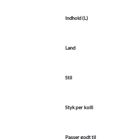
Indhold (L)
Land
Stil
Styk per kolli
Passer godt til