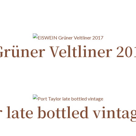
rüner Veltliner 20
 late bottled vinta