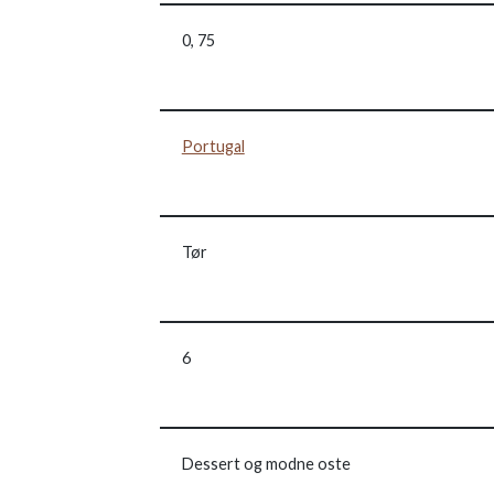
0, 75
Portugal
Tør
6
Dessert og modne oste