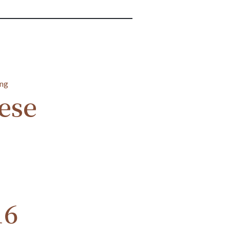
ese
16