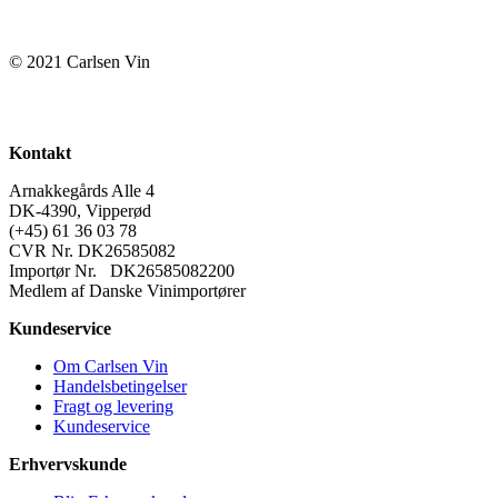
© 2021 Carlsen Vin
Kontakt
Arnakkegårds Alle 4
DK-4390, Vipperød
(+45) 61 36 03 78
CVR Nr. DK26585082
Importør Nr. DK26585082200
Medlem af Danske Vinimportører
Kundeservice
Om Carlsen Vin
Handelsbetingelser
Fragt og levering
Kundeservice
Erhvervskunde