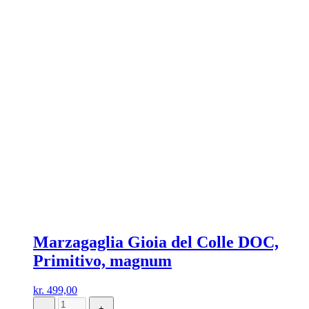
Marzagaglia Gioia del Colle DOC,
Primitivo, magnum
kr.
499,00
-
+