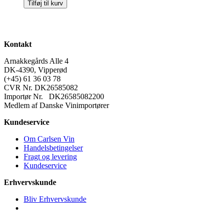
Tilføj til kurv
Kontakt
Arnakkegårds Alle 4
DK-4390, Vipperød
(+45) 61 36 03 78
CVR Nr. DK26585082
Importør Nr. DK26585082200
Medlem af Danske Vinimportører
Kundeservice
Om Carlsen Vin
Handelsbetingelser
Fragt og levering
Kundeservice
Erhvervskunde
Bliv Erhvervskunde