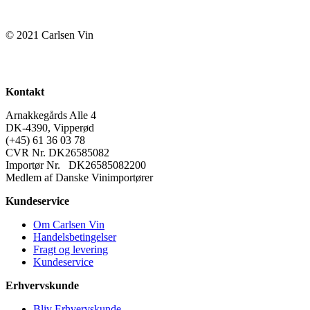
© 2021 Carlsen Vin
Kontakt
Arnakkegårds Alle 4
DK-4390, Vipperød
(+45) 61 36 03 78
CVR Nr. DK26585082
Importør Nr. DK26585082200
Medlem af Danske Vinimportører
Kundeservice
Om Carlsen Vin
Handelsbetingelser
Fragt og levering
Kundeservice
Erhvervskunde
Bliv Erhvervskunde