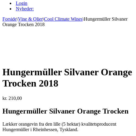
Login
Nyheder:
Forside
\
Vine & Olier
\
Cool Climate Wines
\
Hungermüller Silvaner
Orange Trocken 2018
Hungermüller Silvaner Orange
Trocken 2018
kr.
210,00
Hungermüller Silvaner Orange Trocken
Lækker orangevin fra den lille (5 hektar) kvalitetsproducent
Hungermüller i Rheinhessen, Tyskland.