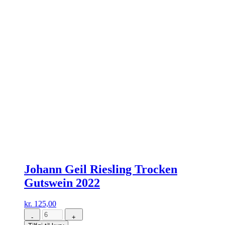
Johann Geil Riesling Trocken
Gutswein 2022
kr.
125,00
-
+
Johann