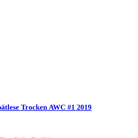
pätlese Trocken AWC #1 2019